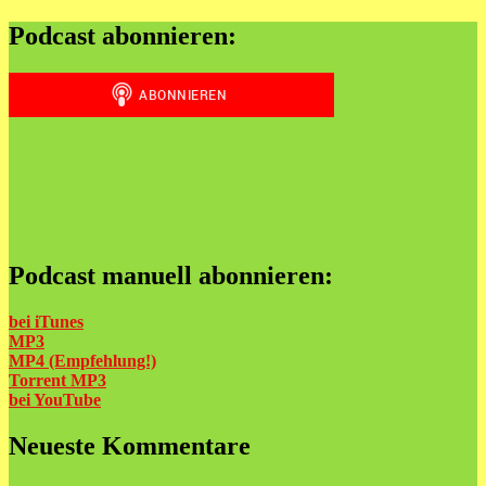
Podcast abonnieren:
Podcast manuell abonnieren:
bei iTunes
MP3
MP4 (Empfehlung!)
Torrent MP3
bei
YouTube
Neueste Kommentare