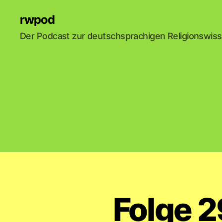
rwpod
Der Podcast zur deutschsprachigen Religionswis
Folge 2