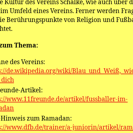
e Kultur des Vereins Schalke, wie auch über 
im Umfeld eines Vereins. Ferner werden Fra
ie Berührungspunkte von Religion und Fußba
htet.
 zum Thema:
e des Vereins:
s://de.wikipedia.org/wiki/Blau_und_Weiß,_wie
_dich
eunde-Artikel:
s://www.11freunde.de/artikel/fussballer-im-
adan
-Hinweis zum Ramadan:
s://www.dfb.de/trainer/a-juniorin/artikel/ra