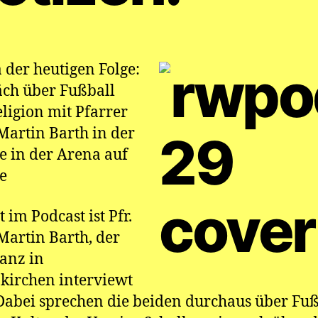
der heutigen Folge:
ch über Fußball
ligion mit Pfarrer
Martin Barth in der
e in der Arena auf
e
 im Podcast ist Pfr.
Martin Barth, der
anz in
kirchen interviewt
Dabei sprechen die beiden durchaus über Fuß