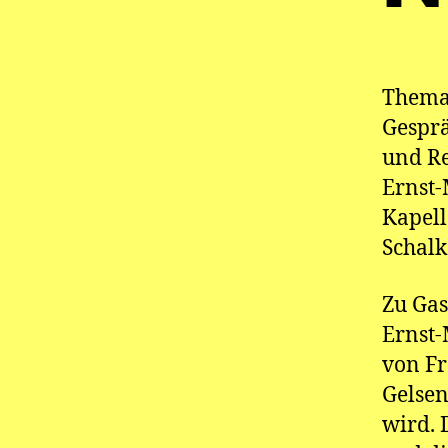
Thema 
Gesprä
und Re
Ernst-
Kapell
Schalk
Zu Gast
Ernst-
von Fr
Gelsen
wird. 