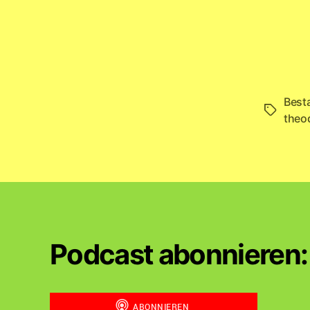
Best
Schlagwö
theo
Podcast abonnieren: