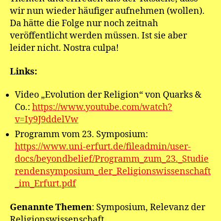
wir nun wieder häufiger aufnehmen (wollen).
Da hätte die Folge nur noch zeitnah
veröffentlicht werden müssen. Ist sie aber
leider nicht. Nostra culpa!
Links:
Video „Evolution der Religion“ von Quarks &
Co.:
https://www.youtube.com/watch?
v=Iy9J9ddelVw
Programm vom 23. Symposium:
https://www.uni-erfurt.de/fileadmin/user-
docs/beyondbelief/Programm_zum_23._Studie
rendensymposium_der_Religionswissenschaft
_im_Erfurt.pdf
Genannte Themen
: Symposium, Relevanz der
Religionswissenschaft