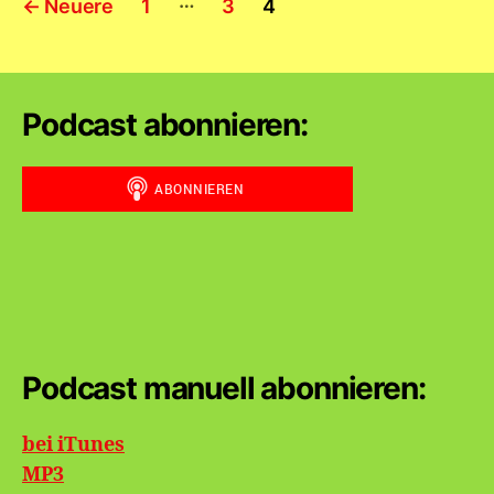
…
←
Neuere
1
3
4
der
Beiträge
Podcast abonnieren:
Podcast manuell abonnieren:
bei iTunes
MP3