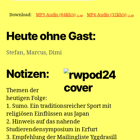
Download:
MP3-Audio (64kb/s)
MP4-Audio (32kb/s)
22 MB
13 MB
Heute ohne Gast:
Stefan
,
Marcus
,
Dimi
Notizen:
Themen der
heutigen Folge:
1. Sumo. Ein traditionsreicher Sport mit
religiösen Einflüssen aus Japan
2. Hinweis auf das nahende
Studierendensymposium in Erfurt
3. Empfehlung der Mailingliste Yggdrasill