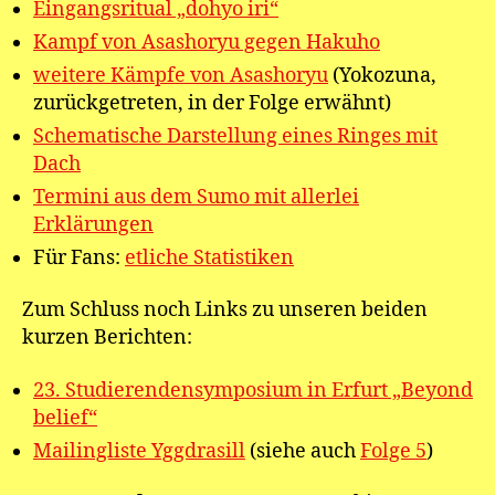
Eingangsritual „dohyo iri“
Kampf von Asashoryu gegen Hakuho
weitere Kämpfe von Asashoryu
(Yokozuna,
zurückgetreten, in der Folge erwähnt)
Schematische Darstellung eines Ringes mit
Dach
Termini aus dem Sumo mit allerlei
Erklärungen
Für Fans:
etliche Statistiken
Zum Schluss noch Links zu unseren beiden
kurzen Berichten:
23. Studierendensymposium in Erfurt „Beyond
belief“
Mailingliste Yggdrasill
(siehe auch
Folge 5
)