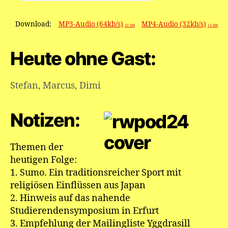
Download:
MP3-Audio (64kb/s)
MP4-Audio (32kb/s)
22 MB
13 MB
Heute ohne Gast:
Stefan
,
Marcus
,
Dimi
Notizen:
Themen der
heutigen Folge:
1. Sumo. Ein traditionsreicher Sport mit
religiösen Einflüssen aus Japan
2. Hinweis auf das nahende
Studierendensymposium in Erfurt
3. Empfehlung der Mailingliste Yggdrasill