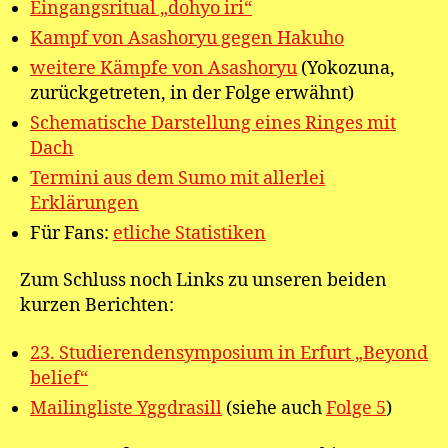
Eingangsritual „dohyo iri“
Kampf von Asashoryu gegen Hakuho
weitere Kämpfe von Asashoryu
(Yokozuna,
zurückgetreten, in der Folge erwähnt)
Schematische Darstellung eines Ringes mit
Dach
Termini aus dem Sumo mit allerlei
Erklärungen
Für Fans:
etliche Statistiken
Zum Schluss noch Links zu unseren beiden
kurzen Berichten:
23. Studierendensymposium in Erfurt „Beyond
belief“
Mailingliste Yggdrasill
(siehe auch
Folge 5
)