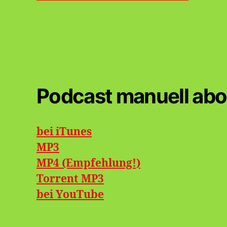
Podcast manuell abo
bei iTunes
MP3
MP4 (Empfehlung!)
Torrent MP3
bei
YouTube