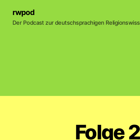
rwpod
Der Podcast zur deutschsprachigen Religionswis
Folge 