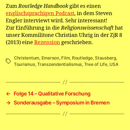
Zum
Routledge Handbook
gibt es einen
englischsprachigen Podcast
, in dem Steven
Engler interviewt wird. Sehr interessant!
Zur Einführung in die
Religionswissenschaft
hat
unser Kommilitone Christian Uhrig in der ZjR 8
(2013) eine
Rezension
geschrieben.
Christentum
,
Emerson
,
Film
,
Routledge
,
Stausberg
,
Schlagwörter
Tourismus
,
Transzendentialismus
,
Tree of Life
,
USA
←
Folge 14 – Qualitative Forschung
→
Sonderausgabe – Symposium in Bremen