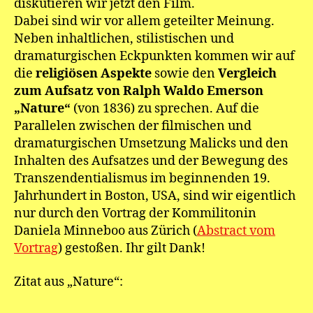
diskutieren wir jetzt den Film.
Dabei sind wir vor allem geteilter Meinung.
Neben inhaltlichen, stilistischen und
dramaturgischen Eckpunkten kommen wir auf
die
religiösen Aspekte
sowie den
Vergleich
zum Aufsatz von Ralph Waldo Emerson
„Nature“
(von 1836) zu sprechen. Auf die
Parallelen zwischen der filmischen und
dramaturgischen Umsetzung Malicks und den
Inhalten des Aufsatzes und der Bewegung des
Transzendentialismus im beginnenden 19.
Jahrhundert in Boston, USA, sind wir eigentlich
nur durch den Vortrag der Kommilitonin
Daniela Minneboo aus Zürich (
Abstract vom
Vortrag
) gestoßen. Ihr gilt Dank!
Zitat aus „Nature“: