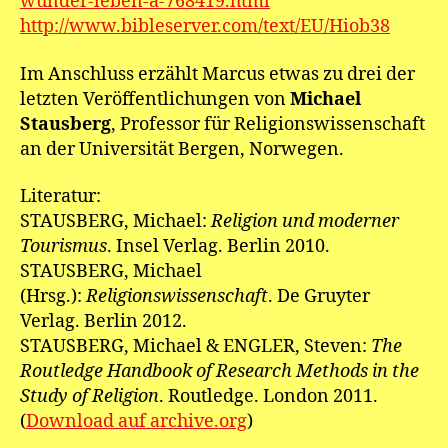
wunder-leben-a-768419.html
http://www.bibleserver.com/text/EU/Hiob38
Im Anschluss erzählt Marcus etwas zu drei der
letzten Veröffentlichungen von
Michael
Stausberg
, Professor für Religionswissenschaft
an der Universität Bergen, Norwegen.
Literatur:
STAUSBERG, Michael:
Religion und moderner
Tourismus
. Insel Verlag. Berlin 2010.
STAUSBERG, Michael
(Hrsg.):
Religionswissenschaft
. De Gruyter
Verlag. Berlin 2012.
STAUSBERG, Michael & ENGLER, Steven:
The
Routledge Handbook of Research Methods in the
Study of Religion
. Routledge. London 2011.
(
Download auf archive.org
)