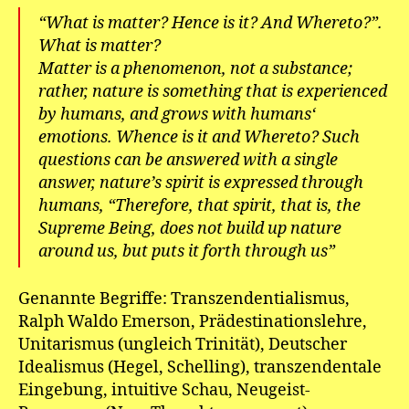
“What is matter? Hence is it? And Whereto?”.
What is matter?
Matter is a phenomenon, not a substance;
rather, nature is something that is experienced
by humans, and grows with humans‘
emotions. Whence is it and Whereto? Such
questions can be answered with a single
answer, nature’s spirit is expressed through
humans, “Therefore, that spirit, that is, the
Supreme Being, does not build up nature
around us, but puts it forth through us”
Genannte Begriffe: Transzendentialismus,
Ralph Waldo Emerson, Prädestinationslehre,
Unitarismus (ungleich Trinität), Deutscher
Idealismus (Hegel, Schelling), transzendentale
Eingebung, intuitive Schau, Neugeist-