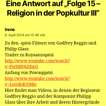
Eine Antwort auf „Folge 15 –
Religion in der Popkultur III“
sagt:
Irene
8. April 2014 um 15:40 Uhr
Zu den -qatsi-Filmen von Godfrey Reggio und
Philip Glass:
Trailer zu Koyaanisqatsi
http://www.youtube.com/watch?
v=PirH8PADDgQ
Anfang von Powaqqatsi
http://www.youtube.com/watch?
v=EoOdhKYj8Bc
Hier findet man Videos, in denen der Regisseur
Godfrey Reggio und der Komponist Philipp
Glass über ihre Arbeit und deren Hintergründe