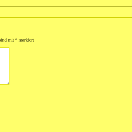
sind mit
*
markiert