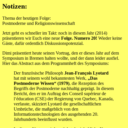
Notizen:
Thema der heutigen Folge:
Postmoderne und Religionswissenschaft
Jetzt geht es schneller im Takt: noch in diesem Jahr (2014)
präsentieren wir Euch eine neue
Folge. Numero 20!
Wieder keine
Gäste, dafür ordentlich Diskussionspotenzial.
Dimi präsentiert heute seinen Vortrag, den er dieses Jahr auf dem
Symposium in Bremen halten wollte, und der dann leider ausfiel.
Hier das Abstract aus dem Programmheft des Symposiums:
Der französische Philosoph
Jean-François Lyotard
hat mit seinem wohl bekanntesten Werk,
„Das
Postmoderne Wissen“ (1979)
, die Rezeption des
Begriffs der Postmoderne nachhaltig geprägt. In diesem
Bericht, den er im Auftrag des Conseil supérieur de
l‘éducation (CSE) der Regierung von Quebec, Kanada,
verfasste, skizziert Lyotard die gesellschaftlichen
Umbrüche, die maßgeblich von den
Informationstechnologien des ausgehenden 20.
Jahrhunderts beeinflusst wurden.