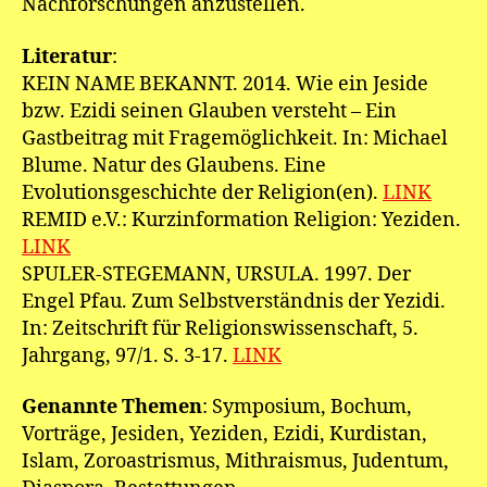
Nachforschungen anzustellen.
Literatur
:
KEIN NAME BEKANNT. 2014. Wie ein Jeside
bzw. Ezidi seinen Glauben versteht – Ein
Gastbeitrag mit Fragemöglichkeit. In: Michael
Blume. Natur des Glaubens. Eine
Evolutionsgeschichte der Religion(en).
LINK
REMID e.V.: Kurzinformation Religion: Yeziden.
LINK
SPULER-STEGEMANN, URSULA. 1997. Der
Engel Pfau. Zum Selbstverständnis der Yezidi.
In: Zeitschrift für Religionswissenschaft, 5.
Jahrgang, 97/1. S. 3-17.
LINK
Genannte Themen
: Symposium, Bochum,
Vorträge, Jesiden, Yeziden, Ezidi, Kurdistan,
Islam, Zoroastrismus, Mithraismus, Judentum,