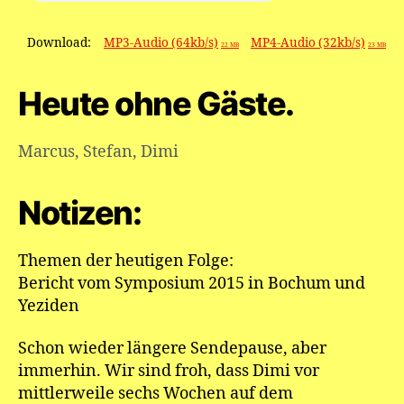
Download:
MP3-Audio (64kb/s)
MP4-Audio (32kb/s)
22 MB
23 MB
Heute ohne Gäste.
Marcus
,
Stefan
,
Dimi
Notizen:
Themen der heutigen Folge:
Bericht vom Symposium 2015 in Bochum und
Yeziden
Schon wieder längere Sendepause, aber
immerhin. Wir sind froh, dass Dimi vor
mittlerweile sechs Wochen auf dem