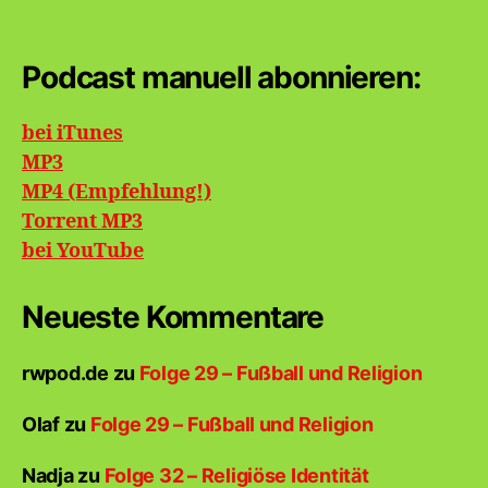
Podcast manuell abonnieren:
bei iTunes
MP3
MP4 (Empfehlung!)
Torrent MP3
bei
YouTube
Neueste Kommentare
rwpod.de
zu
Folge 29 – Fußball und Religion
Olaf
zu
Folge 29 – Fußball und Religion
Nadja
zu
Folge 32 – Religiöse Identität