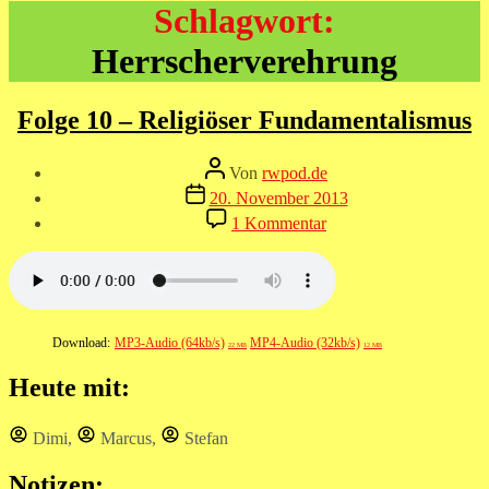
Schlagwort:
Herrscherverehrung
Folge 10 – Religiöser Fundamentalismus
Beitragsautor
Von
rwpod.de
Veröffentlichungsdatum
20. November 2013
zu
1 Kommentar
Folge
10
–
Religiöser
Fundamentalismus
Download:
MP3-Audio (64kb/s)
MP4-Audio (32kb/s)
22 MB
12 MB
Heute mit:
Dimi
,
Marcus
,
Stefan
Notizen: