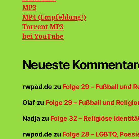
MP3
MP4 (Empfehlung!)
Torrent MP3
bei
YouTube
Neueste Kommentar
rwpod.de
zu
Folge 29 – Fußball und R
Olaf
zu
Folge 29 – Fußball und Religio
Nadja
zu
Folge 32 – Religiöse Identitä
rwpod.de
zu
Folge 28 – LGBTQ, Poesi