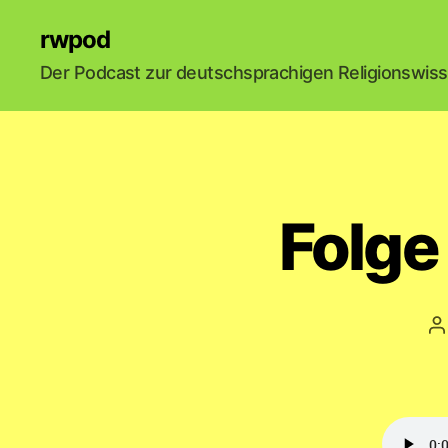
rwpod
Der Podcast zur deutschsprachigen Religionswis
Folge
B