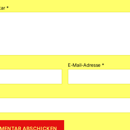
tar
*
E-Mail-Adresse
*