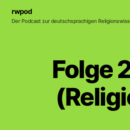
rwpod
Der Podcast zur deutschsprachigen Religionswis
Folge 
(Relig