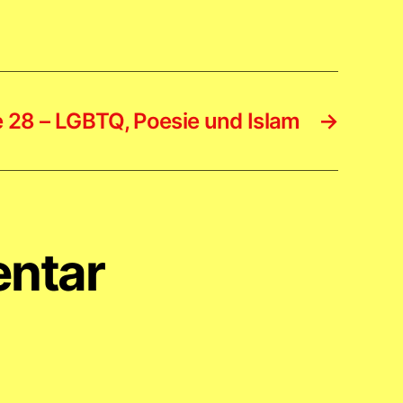
e 28 – LGBTQ, Poesie und Islam
→
entar