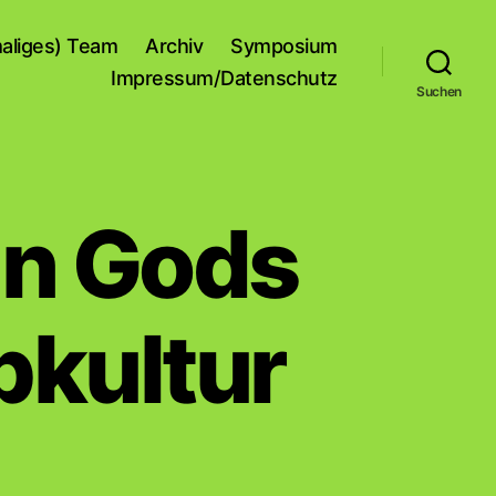
aliges) Team
Archiv
Symposium
Impressum/Datenschutz
Suchen
an Gods
pkultur