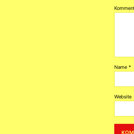
Kommen
Name
*
Website