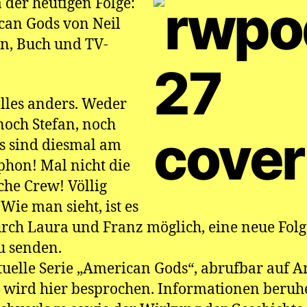
der heutigen Folge:
an Gods von Neil
n, Buch und TV-
 alles anders. Weder
noch Stefan, noch
s sind diesmal am
hon! Mal nicht die
che Crew! Völlig
 Wie man sieht, ist es
rch Laura und Franz möglich, eine neue Folg
u senden.
tuelle Serie „American Gods“, abrufbar auf
 wird hier besprochen. Informationen beruh